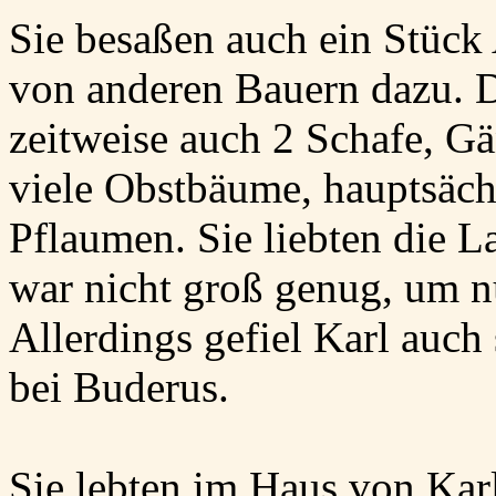
Sie besaßen auch ein Stück
von anderen Bauern dazu. Do
zeitweise auch 2 Schafe, G
viele Obstbäume, hauptsäch
Pflaumen. Sie liebten die L
war nicht groß genug, um 
Allerdings gefiel Karl auch
bei Buderus.
Sie lebten im Haus von Karl