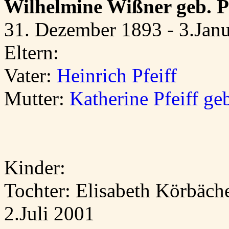
Wilhelmine Wißner geb. Pf
31. Dezember 1893 - 3.Jan
Eltern:
Vater:
Heinrich Pfeiff
Mutter:
Katherine Pfeiff ge
Kinder:
Tochter: Elisabeth Körbäch
2.Juli 2001