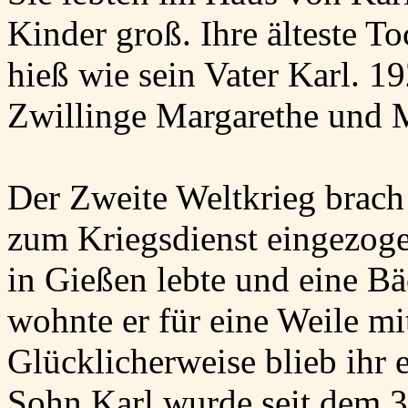
Kinder groß. Ihre älteste T
hieß wie sein Vater Karl. 1
Zwillinge Margarethe und 
Der Zweite Weltkrieg brach
zum Kriegsdienst eingezoge
in Gießen lebte und eine B
wohnte er für eine Weile mit
Glücklicherweise blieb ihr 
Sohn Karl wurde seit dem 