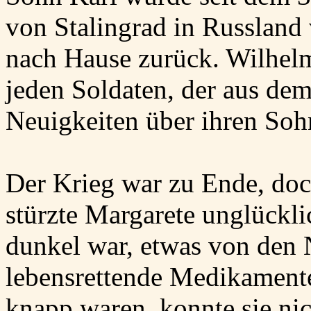
von Stalingrad in Russland 
nach Hause zurück. Wilhelm
jeden Soldaten, der aus de
Neuigkeiten über ihren Soh
Der Krieg war zu Ende, do
stürzte Margarete unglücklic
dunkel war, etwas von den 
lebensrettende Medikament
knapp waren, konnte sie nic