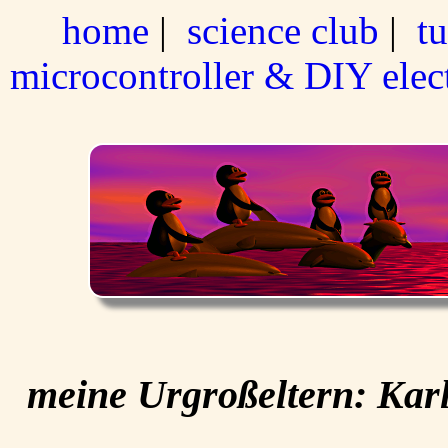
home
|
science club
|
tu
microcontroller & DIY elec
meine Urgroßeltern: Karl